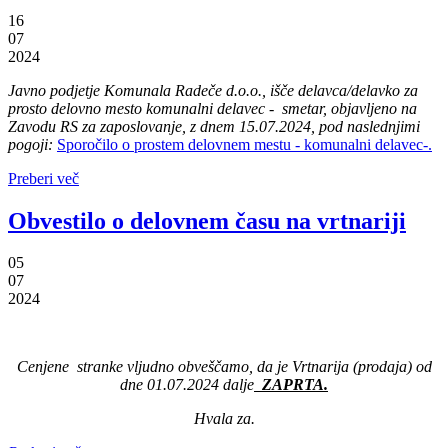
16
07
2024
Javno podjetje Komunala Radeče d.o.o., išče delavca/delavko za
prosto delovno mesto komunalni delavec - smetar, objavljeno na
Zavodu RS za zaposlovanje, z dnem 15.07.2024, pod naslednjimi
pogoji:
Sporočilo o prostem delovnem mestu - komunalni delavec-.
Preberi več
Obvestilo o delovnem času na vrtnariji
05
07
2024
Cenjene stranke vljudno obveščamo, da je Vrtnarija
(prodaja) od
dne 01.07.2024 dalje
ZAPRTA.
Hvala za.