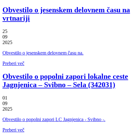
Obvestilo o jesenskem delovnem času na
vrtnariji
25
09
2025
Obvestilo o jesenskem delovnem času na.
Preberi več
Obvestilo o popolni zapori lokalne ceste
Jagnjenica – Svibno – Sela (342031)
01
09
2025
Obvestilo o popolni zapori LC Jagnjenica - Svibno -.
Preberi več