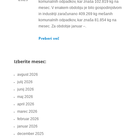
komunalnih odpadkov, kar znaša 102.819 kg na
mesec. V enakem obdobju je bilo gospodinjstvom
in industriji zaračunano 409.269 kg mešanih
komunalnih odpadkov, kar znaša 81.854 kg na
mesec. Za obdobje januar –.
Preberi več
Izberite mesec:
avgust 2026
julij 2026
junij 2026
maj 2026
april 2026
marec 2026
februar 2026
januar 2026
december 2025