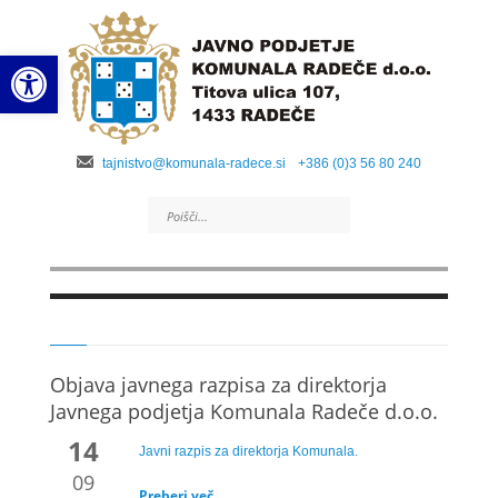
Open toolbar
tajnistvo@komunala-radece.si
+386 (0)3 56 80 240
Objava javnega razpisa za direktorja
Javnega podjetja Komunala Radeče d.o.o.
14
Javni razpis za direktorja Komunala.
09
Preberi več