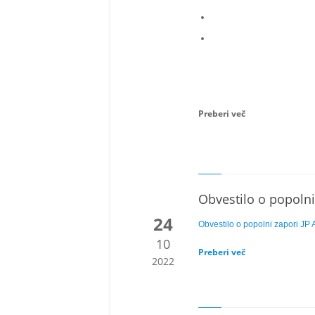
Preberi več
Obvestilo o popolni
24
Obvestilo o popolni zapori JP 
10
Preberi več
2022