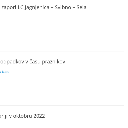
 zapori LC Jagnjenica – Svibno – Sela
 odpadkov v času praznikov
v času.
riji v oktobru 2022