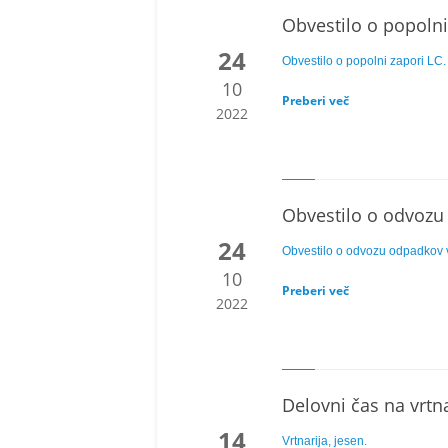
Obvestilo o popolni
24
Obvestilo o popolni zapori LC.
10
Preberi več
2022
Obvestilo o odvozu
24
Obvestilo o odvozu odpadkov 
10
Preberi več
2022
Delovni čas na vrtna
14
Vrtnarija, jesen.