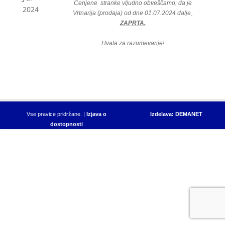
Cenjene stranke vljudno obveščamo, da je
2024
Vrtnarija
(prodaja) od dne 01.07.2024 dalje
ZAPRTA.
Hvala za razumevanje!
Vse pravice pridržane. |
Izjava o
Izdelava: DEMANET
dostopnosti