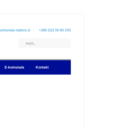
komunala-radece.si
+386 (0)3 56 80 240
E-komunala
Kontakt