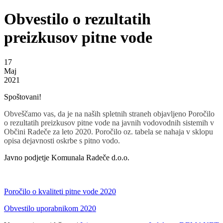
Obvestilo o rezultatih
preizkusov pitne vode
17
Maj
2021
Spoštovani!
Obveščamo vas, da je na naših spletnih straneh objavljeno Poročilo
o rezultatih preizkusov pitne vode na javnih vodovodnih sistemih v
Občini Radeče za leto 2020. Poročilo oz. tabela se nahaja v sklopu
opisa dejavnosti oskrbe s pitno vodo.
Javno podjetje Komunala Radeče d.o.o.
Poročilo o kvaliteti pitne vode 2020
Obvestilo uporabnikom 2020