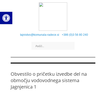
Open toolbar
tajnistvo@komunala-radece.si
+386 (0)3 56 80 240
Obvestilo o pričetku izvedbe del na
območju vodovodnega sistema
Jagnjenica 1