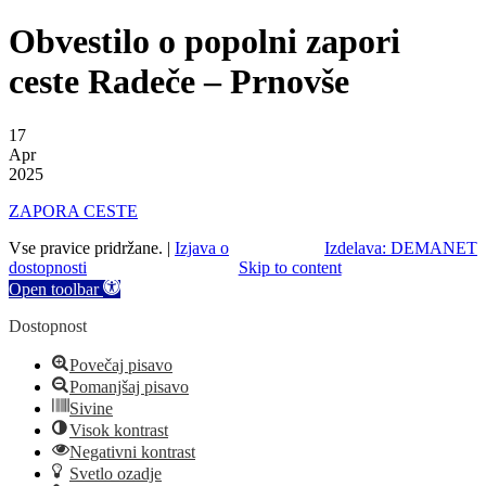
Obvestilo o popolni zapori
ceste Radeče – Prnovše
17
Apr
2025
ZAPORA CESTE
Vse pravice pridržane. |
Izjava o
Izdelava: DEMANET
dostopnosti
Skip to content
Open toolbar
Dostopnost
Povečaj pisavo
Pomanjšaj pisavo
Sivine
Visok kontrast
Negativni kontrast
Svetlo ozadje