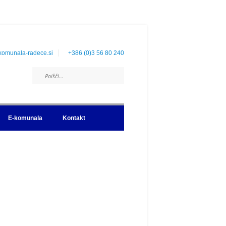
komunala-radece.si
+386 (0)3 56 80 240
E-komunala
Kontakt