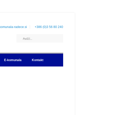
komunala-radece.si
+386 (0)3 56 80 240
E-komunala
Kontakt