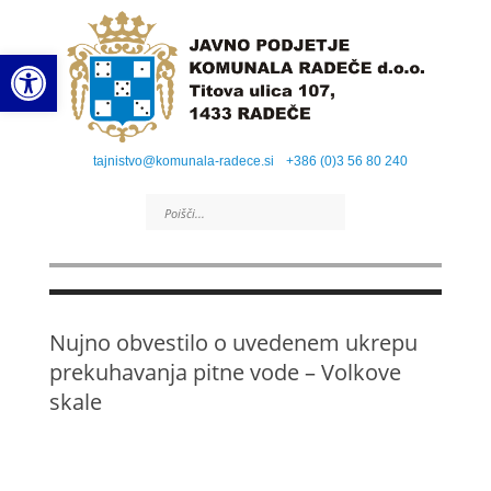
Open toolbar
tajnistvo@komunala-radece.si
+386 (0)3 56 80 240
Nujno obvestilo o uvedenem ukrepu
prekuhavanja pitne vode – Volkove
skale