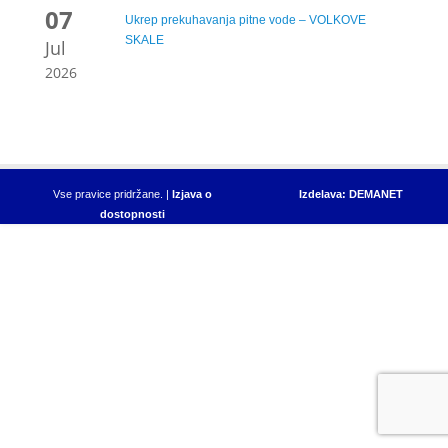
07
Ukrep prekuhavanja pitne vode – VOLKOVE
SKALE
Jul
2026
Vse pravice pridržane. |
Izjava o
Izdelava: DEMANET
dostopnosti