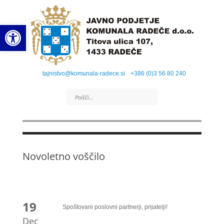
Open toolbar
tajnistvo@komunala-radece.si
+386 (0)3 56 80 240
Novoletno voščilo
19
Spoštovani poslovni partnerji, prijatelji!
Dec