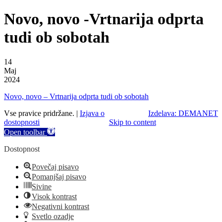
Novo, novo -Vrtnarija odprta
tudi ob sobotah
14
Maj
2024
Novo, novo – Vrtnarija odprta tudi ob sobotah
Vse pravice pridržane. |
Izjava o
Izdelava: DEMANET
dostopnosti
Skip to content
Open toolbar
Dostopnost
Povečaj pisavo
Pomanjšaj pisavo
Sivine
Visok kontrast
Negativni kontrast
Svetlo ozadje